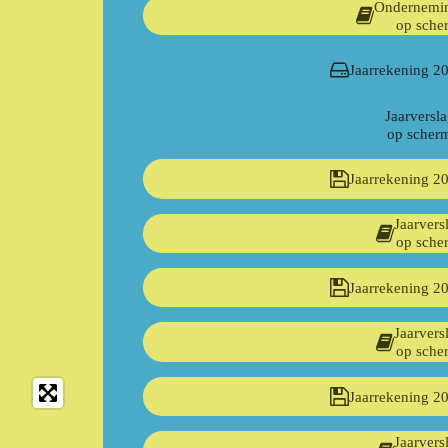
Ondernemi
op sche
Jaarrekening 2
Jaarversl
op scher
Jaarrekening 2
Jaarvers
op sche
Jaarrekening 2
Jaarvers
op sche
Jaarrekening 2
Jaarvers