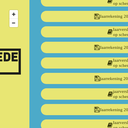
op sche
Jaarrekening 2
Jaarvers
op sche
Jaarrekening 2
Jaarvers
op sche
jaarrekening 2
jaarvers
op sche
Jaarrekening 2
Jaarvers
op sche