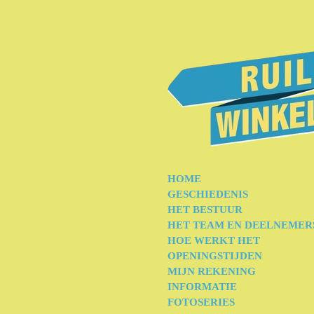
Ga
direct
naar
de
hoofdinhoud
HOME
GESCHIEDENIS
HET BESTUUR
HET TEAM EN DEELNEMER
HOE WERKT HET
OPENINGSTIJDEN
MIJN REKENING
INFORMATIE
FOTOSERIES