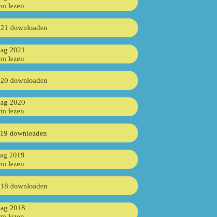
rm lezen
021 downloaden
lag 2021
rm lezen
020 downloaden
lag 2020
rm lezen
019 downloaden
lag 2019
rm lezen
018 downloaden
lag 2018
rm lezen