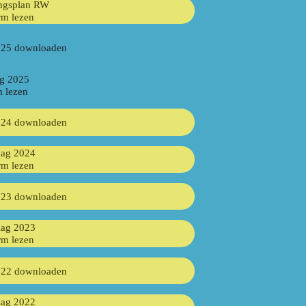
ngsplan RW
rm lezen
025 downloaden
ag 2025
m lezen
024 downloaden
lag 2024
rm lezen
023 downloaden
lag 2023
rm lezen
022 downloaden
lag 2022