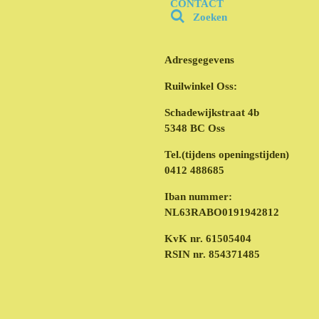
CONTACT
Zoeken
Adresgegevens
Ruilwinkel Oss:
Schadewijkstraat 4b
5348 BC Oss
Tel.(tijdens openingstijden)
0412 488685
Iban nummer:
NL63RABO0191942812
KvK nr. 61505404
RSIN nr. 854371485