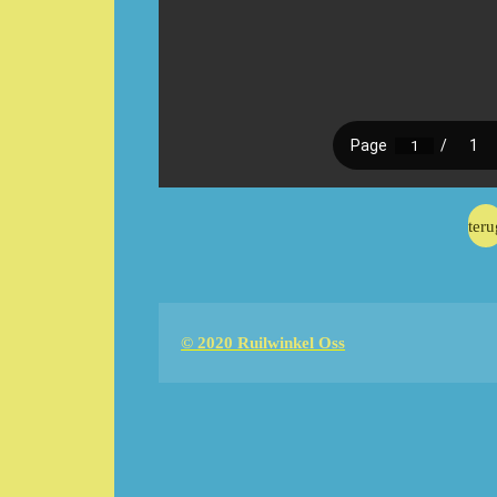
teru
© 2020 Ruilwinkel Oss