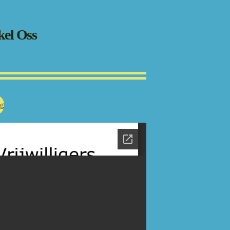
kel Oss
ug