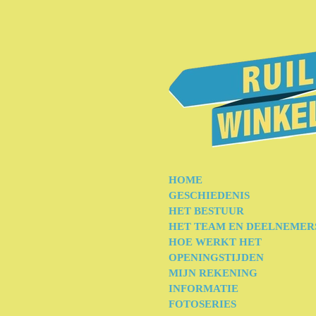
Ga
direct
naar
de
hoofdinhoud
HOME
GESCHIEDENIS
HET BESTUUR
HET TEAM EN DEELNEMER
HOE WERKT HET
OPENINGSTIJDEN
MIJN REKENING
INFORMATIE
FOTOSERIES